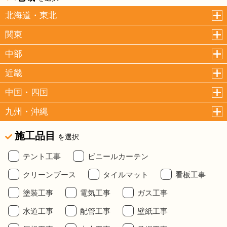
北海道・東北
関東
中部
近畿
中国・四国
九州・沖縄
施工品目
を選択
テント工事
ビニールカーテン
クリーンブース
タイルマット
看板工事
塗装工事
電気工事
ガス工事
水道工事
配管工事
壁紙工事