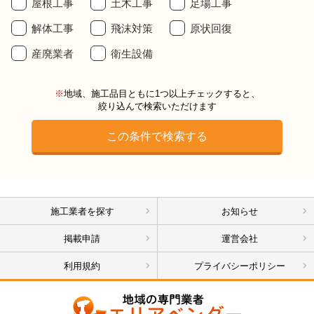
屋根工事
土木工事
足場工事
解体工事
飛沫対策
原状回復
産廃業者
衛生設備
※
地域、施工品目ともに1つ以上チェックすると、
絞り込んで検索いただけます
施工業者を探す
お知らせ
掲載申請
運営会社
利用規約
プライバシーポリシー