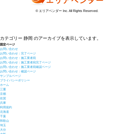
© エリアベンダー Inc. All Rights Reserved.
カテゴリー 静岡 のアーカイブを表示しています。
固定ページ
お問い合わせ
お問い合わせ：完了ページ
お問い合わせ：施工業者宛
お問い合わせ：施工業者宛完了ページ
お問い合わせ：施工業者宛確認ページ
お問い合わせ：確認ページ
サンプルページ
プライバシーポリシー
ホーム
三重
京都
佐賀
兵庫
利用規約
北海道
千葉
和歌山
埼玉
大分