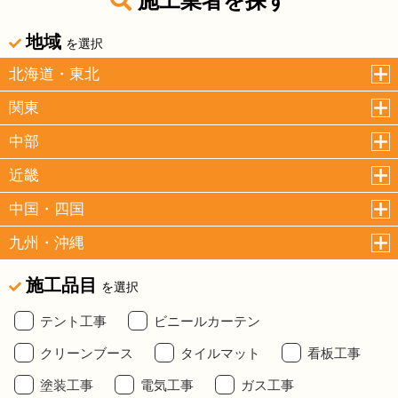
施工業者を探す
地域
を選択
北海道・東北
関東
中部
近畿
中国・四国
九州・沖縄
施工品目
を選択
テント工事
ビニールカーテン
クリーンブース
タイルマット
看板工事
塗装工事
電気工事
ガス工事