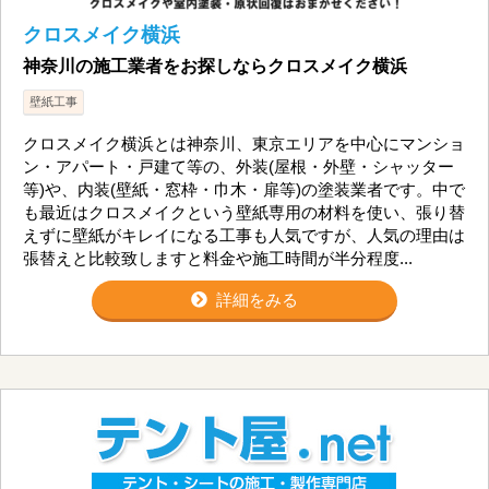
クロスメイク横浜
神奈川の施工業者をお探しならクロスメイク横浜
壁紙工事
クロスメイク横浜とは神奈川、東京エリアを中心にマンショ
ン・アパート・戸建て等の、外装(屋根・外壁・シャッター
等)や、内装(壁紙・窓枠・巾木・扉等)の塗装業者です。中で
も最近はクロスメイクという壁紙専用の材料を使い、張り替
えずに壁紙がキレイになる工事も人気ですが、人気の理由は
張替えと比較致しますと料金や施工時間が半分程度...
詳細をみる