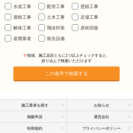
水道工事
配管工事
壁紙工事
屋根工事
土木工事
足場工事
解体工事
飛沫対策
原状回復
産廃業者
衛生設備
※
地域、施工品目ともに1つ以上チェックすると、
絞り込んで検索いただけます
施工業者を探す
お知らせ
掲載申請
運営会社
利用規約
プライバシーポリシー