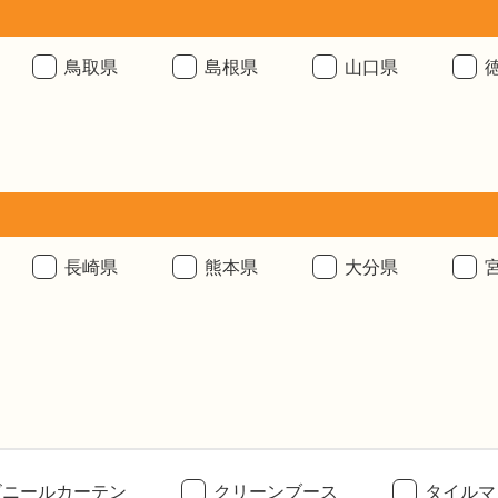
鳥取県
島根県
山口県
長崎県
熊本県
大分県
ビニールカーテン
クリーンブース
タイルマ