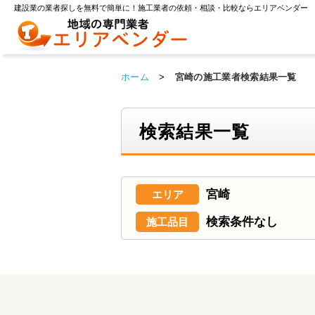
建設業の業者探しを無料で簡単に！施工業者の依頼・相談・比較ならエリアベンダー
ホーム
>
宮崎の施工業者検索結果一覧
検索結果一覧
宮崎
エリア
検索条件なし
施工品目