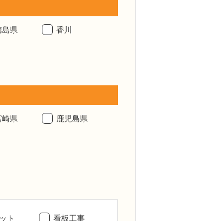
徳島県
香川
宮崎県
鹿児島県
ット
看板工事