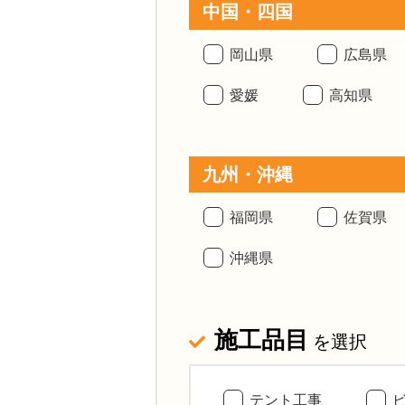
中国・四国
岡山県
広島県
愛媛
高知県
九州・沖縄
福岡県
佐賀県
沖縄県
施工品目
を選択
テント工事