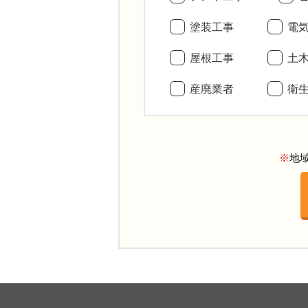
塗装工事
電
屋根工事
土
産廃業者
衛
※
地