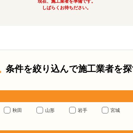
現在、施工業者を準備です。
しばらくお待ちださい。
条件を絞り込んで施工業者を探
秋田
山形
岩手
宮城