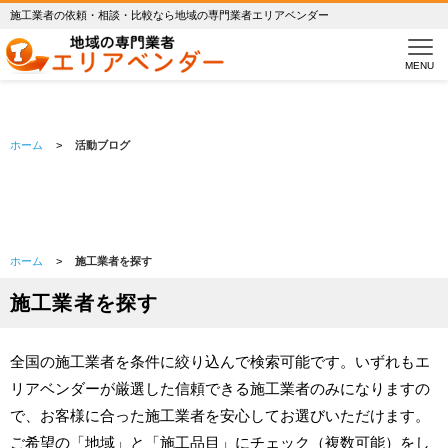
施工業者の依頼・相談・比較なら地域の専門業者エリアベンダー
Blog
活動ブログ
MENU
ホーム
>
活動ブログ
ホーム
>
施工業者を探す
施工業者を探す
全国の施工業者を条件に絞り込んで検索可能です。いずれもエ
リアベンダーが厳選した信頼できる施工業者のみになりますの
で、お客様に合った施工業者を安心してお選びいただけます。
ご希望の「地域」と「施工品目」にチェック（複数可能）をし