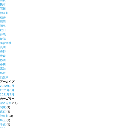
滋賀
熊本
石川
神奈川
福井
福岡
福島
秋田
群馬
茨城
運営会社
長崎
長野
青森
静岡
香川
高知
鳥取
鹿児島
アーカイブ
2022年8月
2021年8月
2021年7月
カテゴリー
都道府県
(11)
関東
(9)
東京
(4)
神奈川
(3)
埼玉
(1)
千葉
(1)