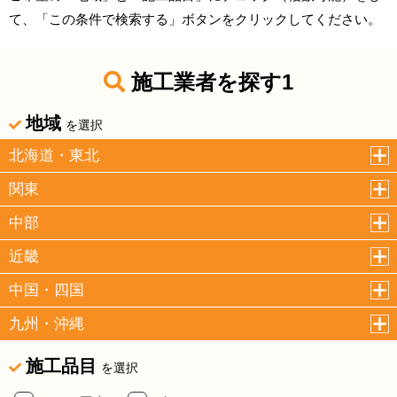
て、「この条件で検索する」ボタンをクリックしてください。
施工業者を探す1
地域
を選択
北海道・東北
関東
中部
近畿
中国・四国
九州・沖縄
施工品目
を選択