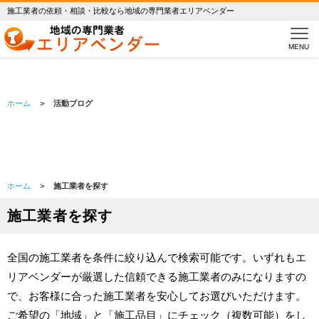
施工業者の依頼・相談・比較なら地域の専門業者エリアベンダー
Blog
活動ブログ
MENU
ホーム
>
活動ブログ
ホーム
>
施工業者を探す
施工業者を探す
全国の施工業者を条件に絞り込んで検索可能です。いずれもエ
リアベンダーが厳選した信頼できる施工業者のみになりますの
で、お客様に合った施工業者を安心してお選びいただけます。
ご希望の「地域」と「施工品目」にチェック（複数可能）をし