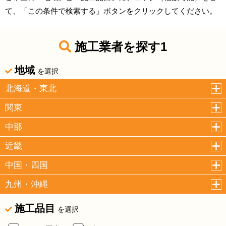
て、「この条件で検索する」ボタンをクリックしてください。
施工業者を探す1
地域
を選択
北海道・東北
関東
中部
近畿
中国・四国
九州・沖縄
施工品目
を選択