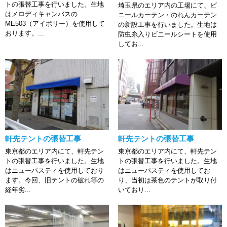
トの張替工事を行いました。生地
埼玉県のエリア内の工場にて、ビ
はメロディキャンバスの
ニールカーテン・のれんカーテン
ME503（アイボリー）を使用して
の新設工事を行いました。生地は
おります。...
防虫糸入りビニールシートを使用
してお...
軒先テントの張替工事
軒先テントの張替工事
東京都のエリア内にて、軒先テン
東京都のエリア内にて、軒先テン
トの張替工事を行いました。生地
トの張替工事を行いました。生地
はニューパスティを使用しており
はニューパスティを使用してお
ます。今回、旧テントの破れ等の
り、当初は茶色のテントが取り付
経年劣...
いており...