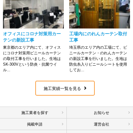
オフィスにコロナ対策用カー
工場内にのれんカーテン取付
テンの新設工事
工事
東京都のエリア内にて、オフィス
埼玉県のエリア内の工場にて、ビ
にコロナ対策用ビニールカーテン
ニールカーテン・のれんカーテン
の取付工事を行いました。生地は
の新設工事を行いました。生地は
SK-300Vという防炎・抗菌ウイ
防虫糸入りビニールシートを使用
ル...
してお...
施工実績一覧を見る
施工業者を探す
お知らせ
掲載申請
運営会社