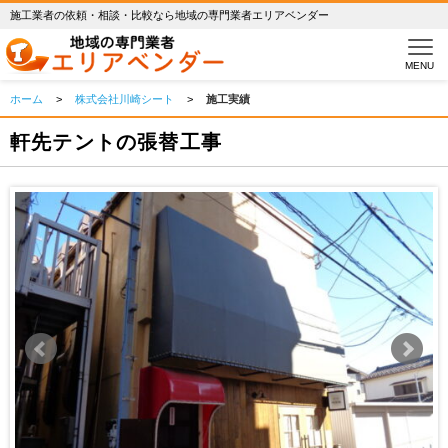
施工業者の依頼・相談・比較なら地域の専門業者エリアベンダー
MENU
ホーム
>
株式会社川崎シート
>
施工実績
軒先テントの張替工事