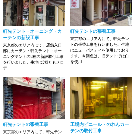
軒先テント・オーニング・カ
軒先テントの張替工事
ーテンの新設工事
東京都のエリア内にて、軒先テン
トの張替工事を行いました。生地
東京都のエリア内にて、店舗入口
はニューパスティを使用しており
部にカーテン・軒先テント・オー
ます。今回色は、旧テントでは白
ニングテントの3種の新設取付工事
を使用...
を行いました。生地は3種ともメロ
デ...
軒先テントの張替工事
工場内ビニール・のれんカー
テンの取付工事
東京都のエリア内にて、軒先テン