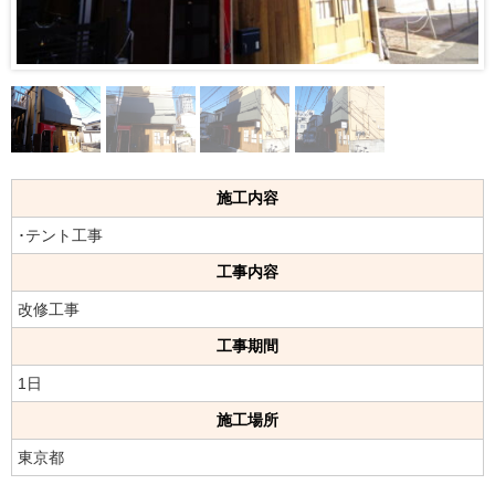
施工内容
･テント工事
工事内容
改修工事
工事期間
1日
施工場所
東京都